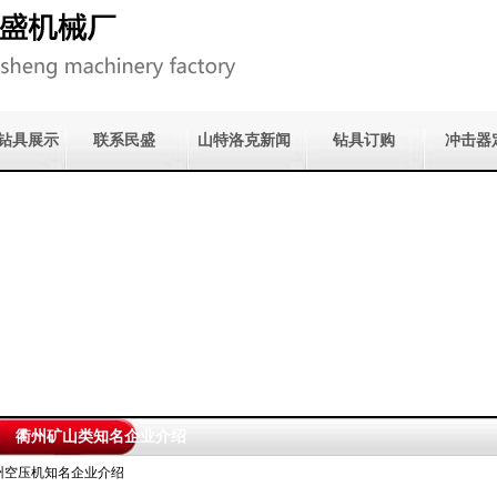
钻具展示
联系民盛
山特洛克新闻
钻具订购
冲击器
衢州矿山类知名企业介绍
州空压机知名企业介绍