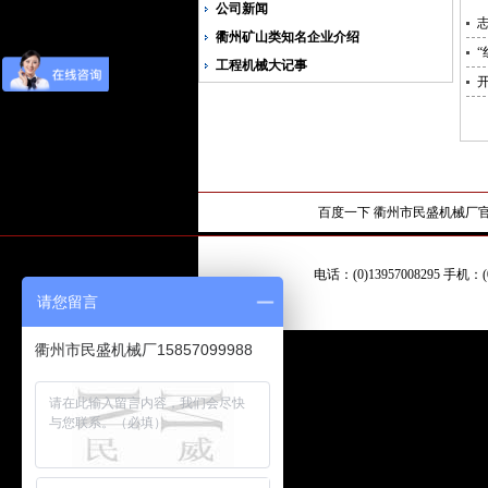
公司新闻
衢州矿山类知名企业介绍
工程机械大记事
百度一下
衢州市民盛机械厂
电话：(0)13957008295 手机
请您留言
衢州市民盛机械厂15857099988