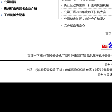
公司新闻
衢江区政协主席一行走访民盛机械
衢州矿山类知名企业介绍
公司开展2010年度职工技能大赛
工程机械大记事
公司稳步扩展，向社会广纳贤才
义务献血表爱心
首页 
百度一下
衢州市民盛机械厂官网
冲击器订制
低风压潜孔冲击器
衢州
电话：(0)13957008295 手机：(0)15857099988 传真：0570-
衢州市民盛机