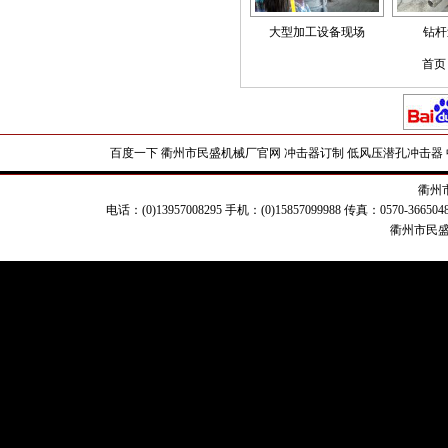
大型加工设备现场
钻杆
首页 
百度一下
衢州市民盛机械厂官网
冲击器订制
低风压潜孔冲击器
衢州
电话：(0)13957008295 手机：(0)15857099988 传真：0570-
衢州市民盛机