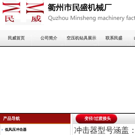
民威首页
公司简介
空压机钻具展示
联系民盛
产品导航
变径/过渡接头
冲击器型号涵盖
低风压冲击器